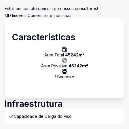
Entre em contato com um de nossos consultores!
MD Imóveis Comerciais e Industrias
Características
Área Total
45242
m²
Área Privativa
45242
m²
1
Banheiro
Infraestrutura
Capacidade de Carga do Piso