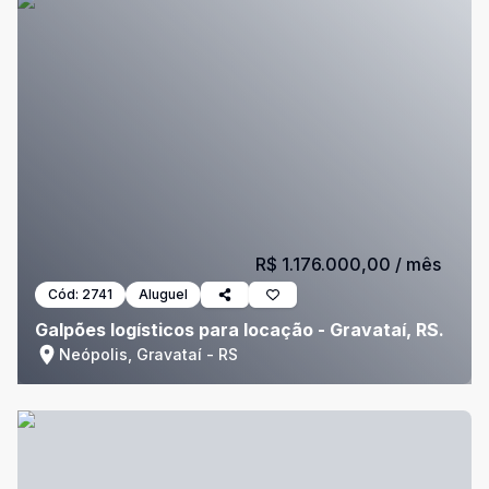
R$ 1.176.000,00
/ mês
Cód:
2741
Aluguel
Galpões logísticos para locação - Gravataí, RS.
Neópolis, Gravataí - RS