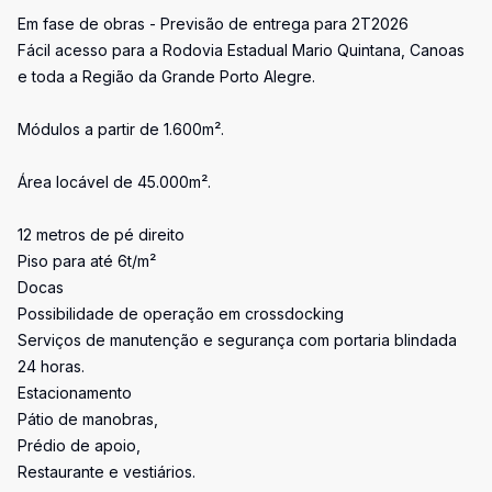
Em fase de obras - Previsão de entrega para 2T2026
Fácil acesso para a Rodovia Estadual Mario Quintana, Canoas
e toda a Região da Grande Porto Alegre.
Módulos a partir de 1.600m².
Área locável de 45.000m².
12 metros de pé direito
Piso para até 6t/m²
Docas
Possibilidade de operação em crossdocking
Serviços de manutenção e segurança com portaria blindada
24 horas.
Estacionamento
Pátio de manobras,
Prédio de apoio,
Restaurante e vestiários.