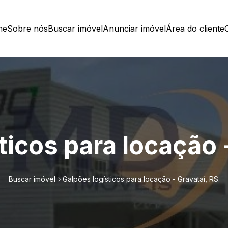
me
Sobre nós
Buscar imóvel
Anunciar imóvel
Área do cliente
ticos para locação -
Buscar imóvel
Galpões logísticos para locação - Gravataí, RS.