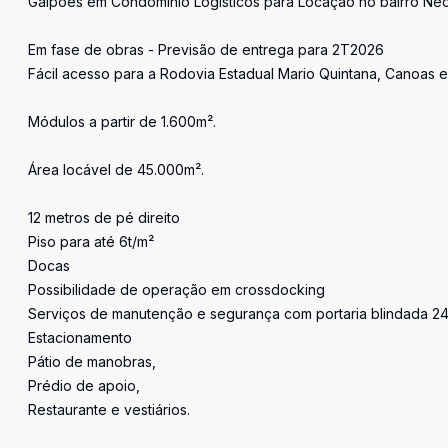
Galpões em Condomínio Logísticos para Locação no bairro Neóp
Em fase de obras - Previsão de entrega para 2T2026
Fácil acesso para a Rodovia Estadual Mario Quintana, Canoas 
Módulos a partir de 1.600m².
Área locável de 45.000m².
12 metros de pé direito
Piso para até 6t/m²
Docas
Possibilidade de operação em crossdocking
Serviços de manutenção e segurança com portaria blindada 24
Estacionamento
Pátio de manobras,
Prédio de apoio,
Restaurante e vestiários.