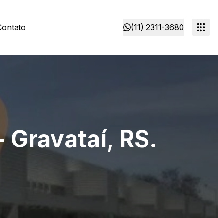
Contato
(11) 2311-3680
 Gravataí, RS.