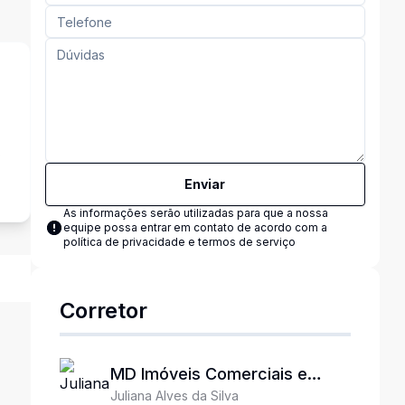
o
Enviar
As informações serão utilizadas para que a nossa
equipe possa entrar em contato de acordo com a
política de privacidade e termos de serviço
Corretor
MD Imóveis Comerciais e
Juliana Alves da Silva
Industriais