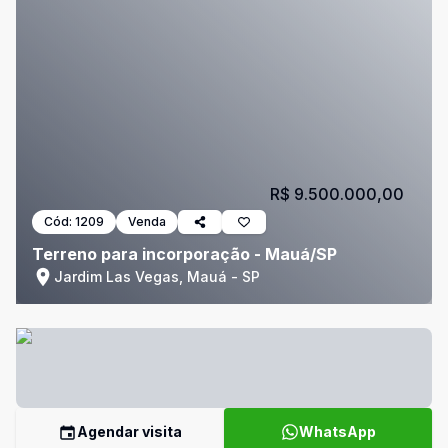
R$ 9.500.000,00
Cód:
1209
Venda
Terreno para incorporação - Mauá/SP
Jardim Las Vegas, Mauá - SP
Agendar visita
WhatsApp