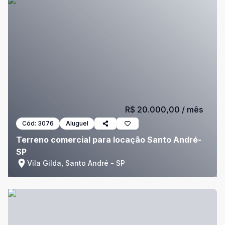
R$ 20.000,00
/ mês
Cód:
3076
Aluguel
Terreno comercial para locação Santo André-
SP
Vila Gilda, Santo André - SP