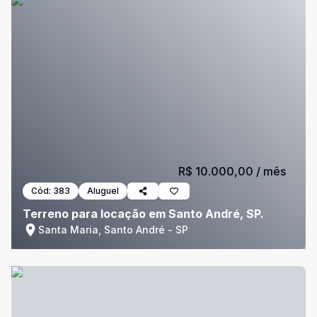
R$ 10.000,00
/ mês
Cód:
383
Aluguel
Terreno para locação em Santo André, SP.
Santa Maria, Santo André - SP