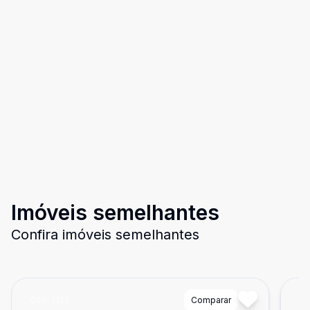
Imóveis semelhantes
Confira imóveis semelhantes
Cód:
2122
Comparar
Có