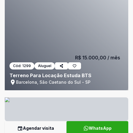
R$ 15.000,00
/ mês
Cód:
1299
Aluguel
Terreno Para Locação Estuda BTS
Barcelona, São Caetano do Sul - SP
Agendar visita
WhatsApp