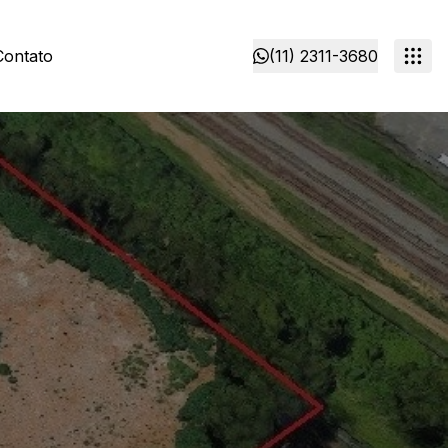
Contato
(11) 2311-3680