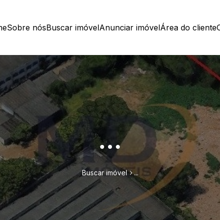
me
Sobre nós
Buscar imóvel
Anunciar imóvel
Área do cliente
...
Buscar imóvel
...