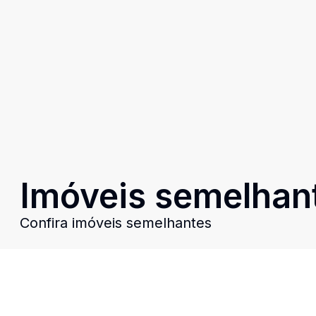
Imóveis semelhan
Confira imóveis semelhantes
Cód:
2387
Comparar