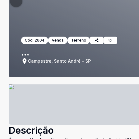
Cód:
2604
Venda
Terreno
...
Campestre, Santo André - SP
Descrição