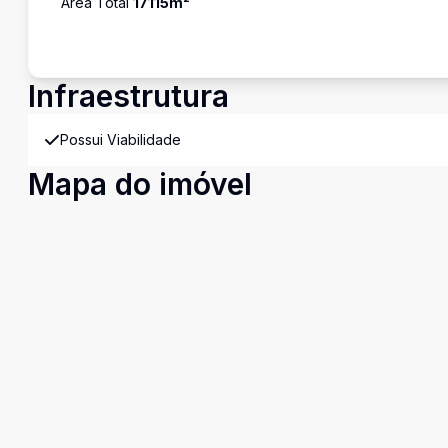
Área Total
17115
m²
Infraestrutura
Possui Viabilidade
Mapa do imóvel