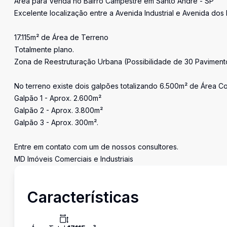
Área para Venda no Bairro Campestre em Santo André - SP
Excelente localização entre a Avenida Industrial e Avenida dos 
17.115m² de Área de Terreno
Totalmente plano.
Zona de Reestruturação Urbana (Possibilidade de 30 Paviment
No terreno existe dois galpões totalizando 6.500m² de Área Co
Galpão 1 - Aprox. 2.600m²
Galpão 2 - Aprox. 3.800m²
Galpão 3 - Aprox. 300m².
Entre em contato com um de nossos consultores.
MD Imóveis Comerciais e Industriais
Características