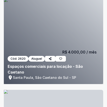
R$ 4.000,00
/ mês
Cód:
2620
Aluguel
Espaços comerciais para locação - São
Caetano
Santa Paula, São Caetano do Sul - SP