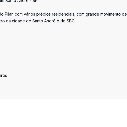
 em Santo André - SP
do Pilar, com vários prédios residenciais, com grande movimento de
ntro da cidade de Santo André e de SBC.
iros