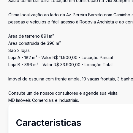
Salão comercial para Locação em construção na Vila Scarpelli
Ótima localização ao lado da Av. Pereira Barreto com Caminho 
pessoas e veículos e fácil acesso à Rodovia Anchieta e ao ce
Área de terreno 891 m²
Área construída de 396 m²
São 2 lojas:
Loja A - 182 m² - Valor R$ 11.900,00 - Locação Parcial
Loja B - 396 m² - Valor R$ 33.900,00 - Locação Total
Imóvel de esquina com frente ampla, 10 vagas frontais, 3 banhe
Consulte um de nossos consultores e agende sua visita.
MD Imóveis Comerciais e Industriais.
Características