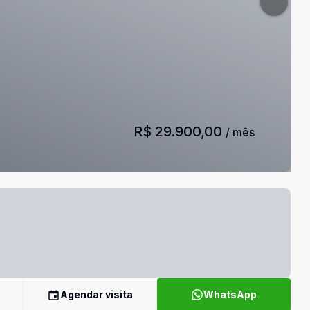
R$ 29.900,00
/ mês
Agendar visita
WhatsApp