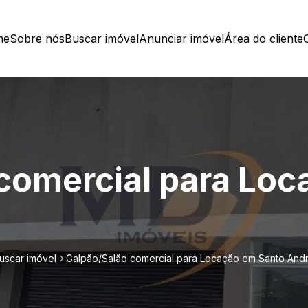
me
Sobre nós
Buscar imóvel
Anunciar imóvel
Área do cliente
comercial para Lo
uscar imóvel
Galpão/Salão comercial para Locação em Santo And