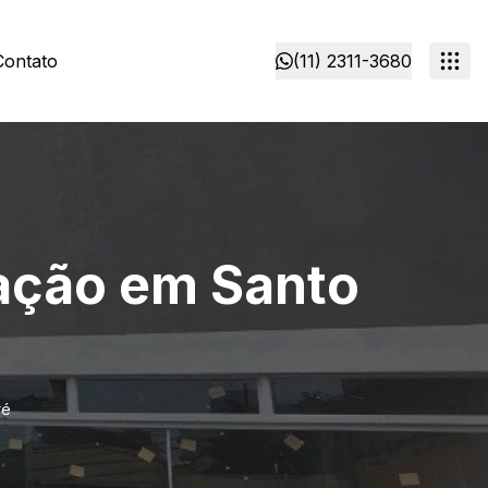
Contato
(11) 2311-3680
cação em Santo
ré