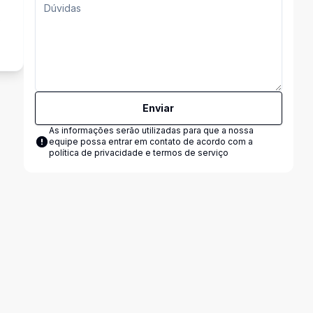
s
Enviar
As informações serão utilizadas para que a nossa
equipe possa entrar em contato de acordo com a
política de privacidade e termos de serviço