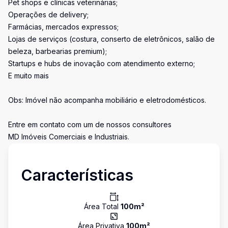
Pet shops e clínicas veterinárias;
Operações de delivery;
Farmácias, mercados expressos;
Lojas de serviços (costura, conserto de eletrônicos, salão de
beleza, barbearias premium);
Startups e hubs de inovação com atendimento externo;
E muito mais
Obs: Imóvel não acompanha mobiliário e eletrodomésticos.
Entre em contato com um de nossos consultores
MD Imóveis Comerciais e Industriais.
Características
Área Total
100
m²
Área Privativa
100
m²