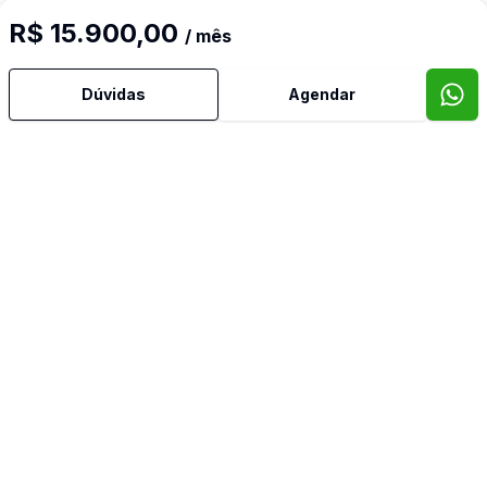
R$ 15.900,00
/ mês
Dúvidas
Agendar