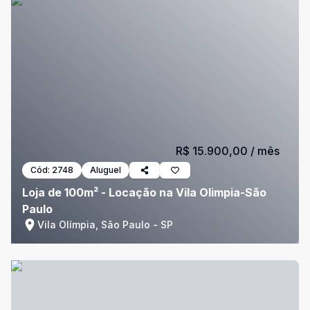
R$ 15.900,00
/ mês
Cód:
2748
Aluguel
Loja de 100m² - Locação na Vila Olimpia-São
Paulo
Vila Olímpia, São Paulo - SP