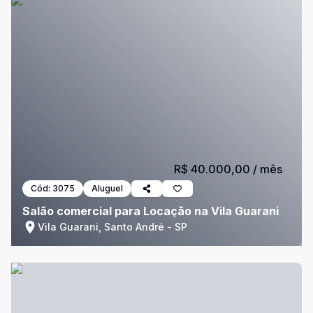
R$ 40.000,00
/ mês
Cód:
3075
Aluguel
Salão comercial para Locação na Vila Guarani
Vila Guarani, Santo André - SP