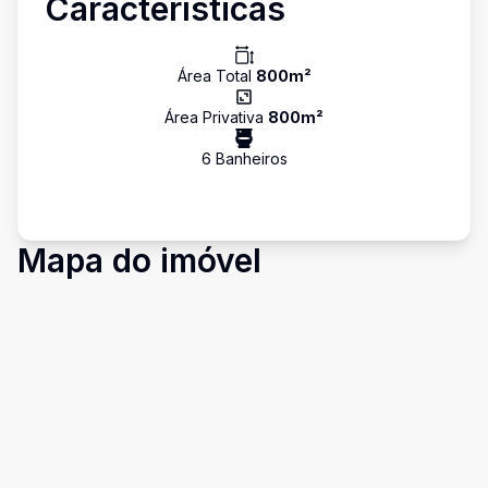
Características
Área Total
800
m²
Área Privativa
800
m²
6
Banheiro
s
Mapa do imóvel