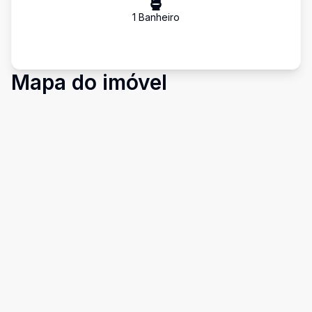
1
Banheiro
Mapa do imóvel