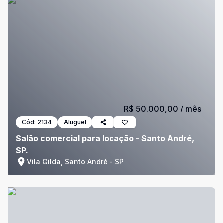
R$ 50.000,00
/ mês
Cód:
2134
Aluguel
Salão comercial para locação - Santo André,
SP.
Vila Gilda, Santo André - SP