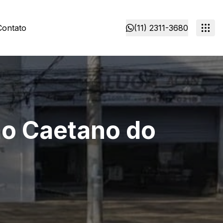
Contato
(11) 2311-3680
ão Caetano do