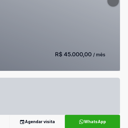
R$ 45.000,00
/ mês
Agendar visita
WhatsApp