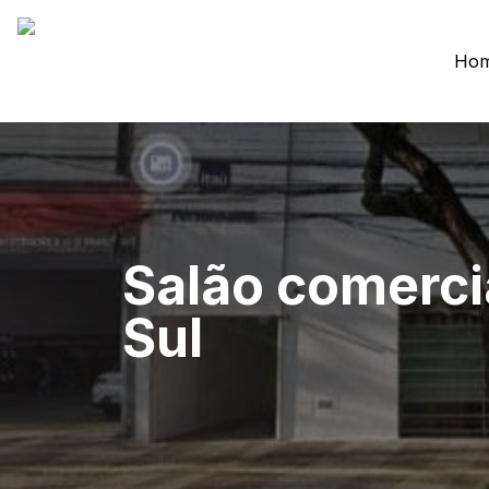
Ho
Salão comerci
Sul