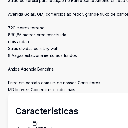
Salão comercial para locação no Bairro Santo Antônio em São 
Avenida Goiás, GM, comércios ao redor, grande fluxo de carros
720 metros terreno
889,85 metros área construída
dois andares
Salas dividas com Dry wall
8 Vagas estacionamento aos fundos
Antiga Agencia Bancária.
Entre em contato com um de nossos Consultores
MD Imóveis Comerciais e Industriais.
Características