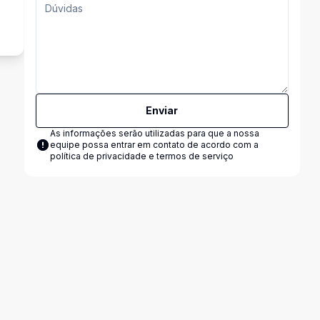
s
Enviar
As informações serão utilizadas para que a nossa
equipe possa entrar em contato de acordo com a
política de privacidade e termos de serviço