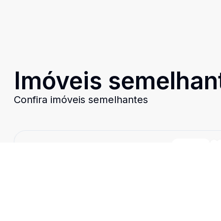
Imóveis semelhan
Confira imóveis semelhantes
Cód:
3037
Comparar