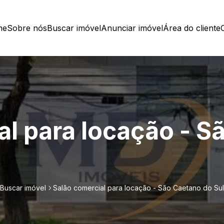
me
Sobre nós
Buscar imóvel
Anunciar imóvel
Área do cliente
al para locação - S
Buscar imóvel
Salão comercial para locação - São Caetano do Sul