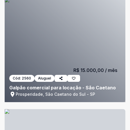
R$ 15.000,00
/ mês
Cód:
2560
Aluguel
Galpão comercial para locação - São Caetano
Prosperidade, São Caetano do Sul - SP