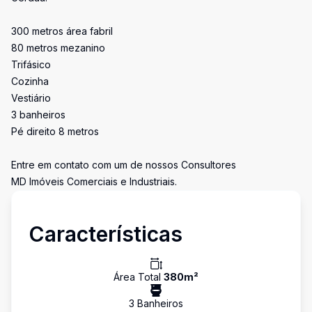
300 metros área fabril
80 metros mezanino
Trifásico
Cozinha
Vestiário
3 banheiros
Pé direito 8 metros
Entre em contato com um de nossos Consultores
MD Imóveis Comerciais e Industriais.
Características
Área Total
380
m²
3
Banheiro
s