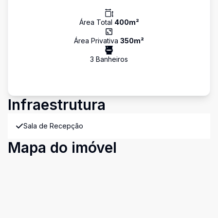
Área Total
400
m²
Área Privativa
350
m²
3
Banheiro
s
Infraestrutura
Sala de Recepção
Mapa do imóvel