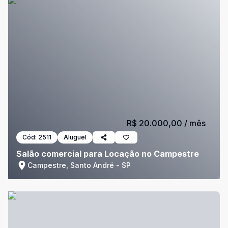
R$ 20.000,00
/ mês
Cód:
2511
Aluguel
Salão comercial para Locação no Campestre
Campestre, Santo André - SP