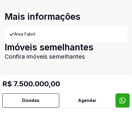
Mais informações
Área Fabril
Imóveis semelhantes
Confira imóveis semelhantes
R$ 7.500.000,00
Cód:
2206
Comparar
Có
Dúvidas
Agendar