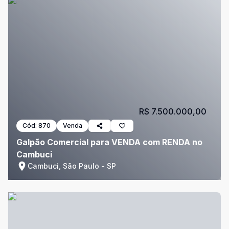
R$ 7.500.000,00
Cód:
870
Venda
Galpão Comercial para VENDA com RENDA no
Cambuci
Cambuci, São Paulo - SP