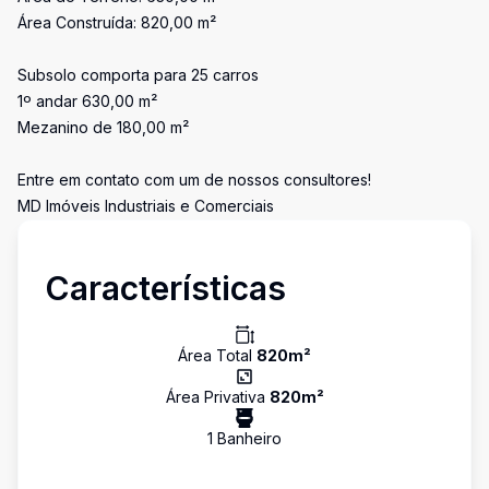
Área Construída: 820,00 m²
Subsolo comporta para 25 carros
1º andar 630,00 m²
Mezanino de 180,00 m²
Entre em contato com um de nossos consultores!
MD Imóveis Industriais e Comerciais
Características
Área Total
820
m²
Área Privativa
820
m²
1
Banheiro