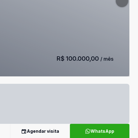
R$ 100.000,00
/ mês
Agendar visita
WhatsApp