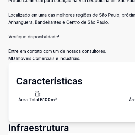
Prédio Comercial para Locação na Vila Leopoldina em São Paul
Localizado em uma das melhores regiões de São Paulo, próximo
Anhanguera, Bandeirantes e Centro de São Paulo.
Verifique disponibilidade!
Entre em contato com um de nossos consultores.
MD Imóveis Comerciais e Industriais.
Características
Área Total
5100
m²
Ár
Infraestrutura