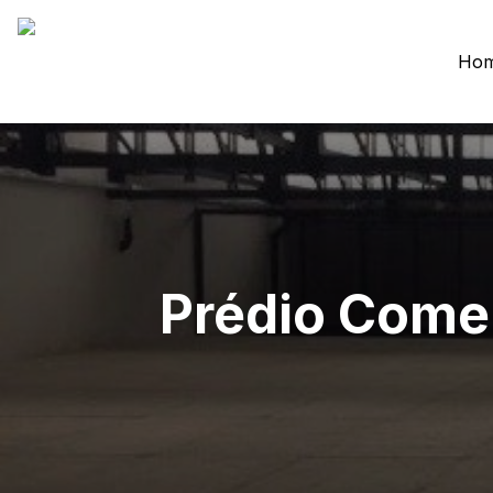
Ho
Prédio Comer