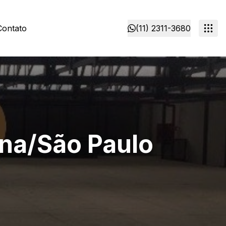
Contato
(11) 2311-3680
ina/São Paulo