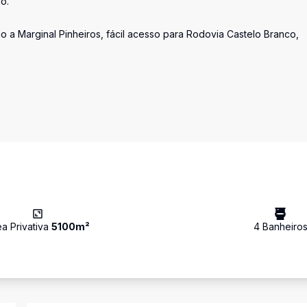
o.
 a Marginal Pinheiros, fácil acesso para Rodovia Castelo Branco,
ea Privativa
5100
m²
4
Banheiro