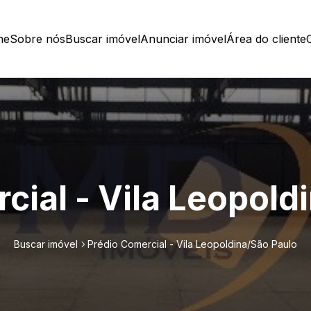
me
Sobre nós
Buscar imóvel
Anunciar imóvel
Área do cliente
cial - Vila Leopold
Buscar imóvel
Prédio Comercial - Vila Leopoldina/São Paulo