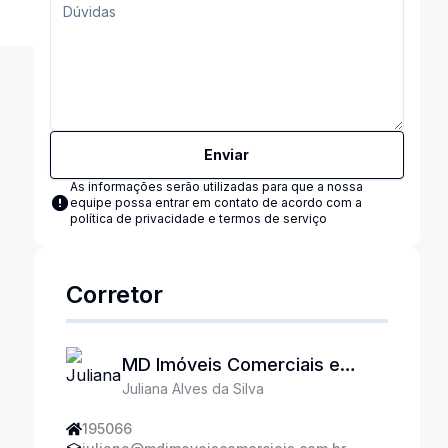
Enviar
As informações serão utilizadas para que a nossa
equipe possa entrar em contato de acordo com a
política de privacidade e termos de serviço
Corretor
MD Imóveis Comerciais e
Juliana Alves da Silva
Industriais
195066