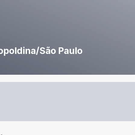
eopoldina/São Paulo