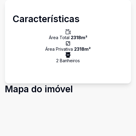
Características
Área Total
2318
m²
Área Privativa
2318
m²
2
Banheiro
s
Mapa do imóvel