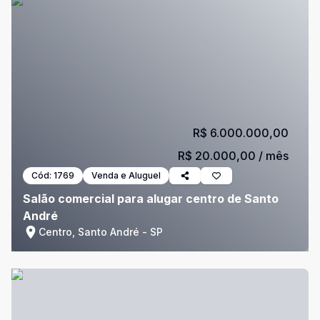
R$ 6.000.000,00
R$ 20.000,00
/ mês
Cód:
1769
Venda e Aluguel
Salão comercial para alugar centro de Santo
André
Centro, Santo André - SP