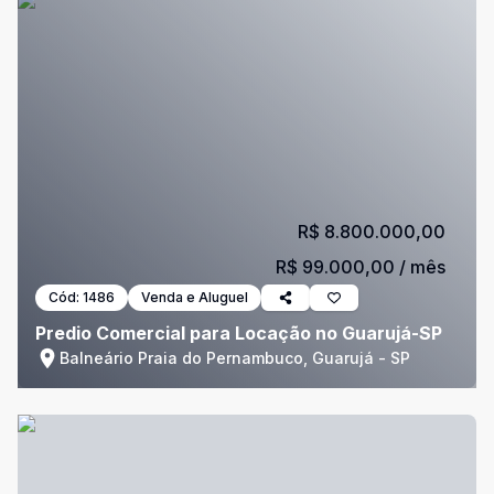
R$ 8.800.000,00
R$ 99.000,00
/ mês
Cód:
1486
Venda e Aluguel
Predio Comercial para Locação no Guarujá-SP
Balneário Praia do Pernambuco, Guarujá - SP