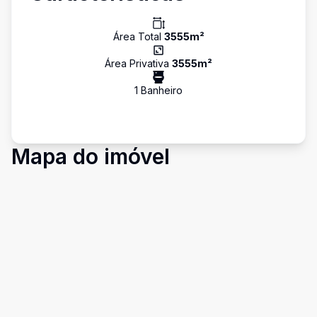
Área Total
3555
m²
Área Privativa
3555
m²
1
Banheiro
Mapa do imóvel