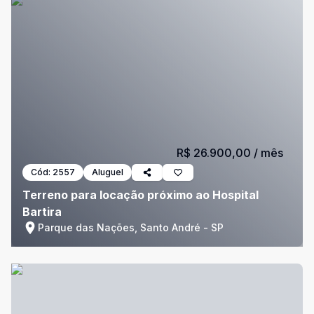
R$ 26.900,00
/ mês
Cód:
2557
Aluguel
Terreno para locação próximo ao Hospital
Bartira
Parque das Nações, Santo André - SP