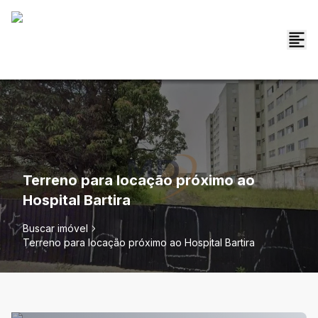
Terreno para locação próximo ao
Hospital Bartira
Buscar imóvel
Terreno para locação próximo ao Hospital Bartira