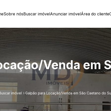
me
Sobre nós
Buscar imóvel
Anunciar imóvel
Área do cliente
Locação/Venda em 
Buscar imóvel
Galpão para Locação/Venda em São Caetano do Su