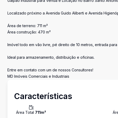
Galpão Industrial para Venda e Locação no Bairro Santo Anton
Localizado próximo a Avenida Guido Aliberti e Avenida Higienóp
Área de terreno: 711 m²
Área construção: 470 m²
Imóvel todo em vão livre, pé direito de 10 metros, entrada para
Ideal para armazenamento, distribuição e oficinas.
Entre em contato com um de nossos Consultores!
MD Imóveis Comerciais e Industriais
Características
Área Total
711
m²
Ár