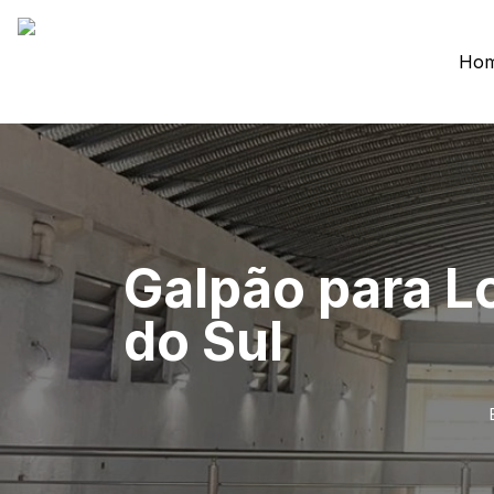
Ho
Galpão para 
do Sul