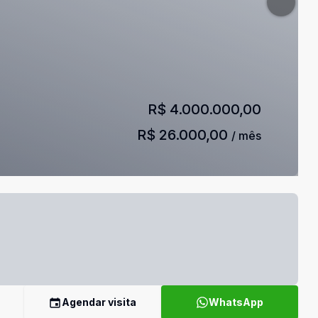
R$ 4.000.000,00
R$ 26.000,00
/ mês
Agendar visita
WhatsApp