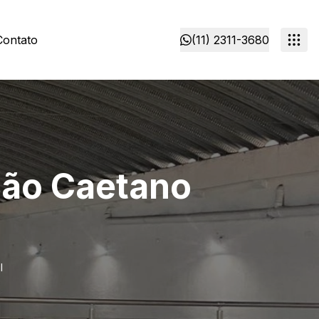
Contato
(11) 2311-3680
São Caetano
l