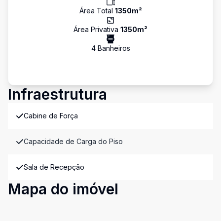
Área Total
1350
m²
Área Privativa
1350
m²
4
Banheiro
s
Infraestrutura
Cabine de Força
Capacidade de Carga do Piso
Sala de Recepção
Mapa do imóvel