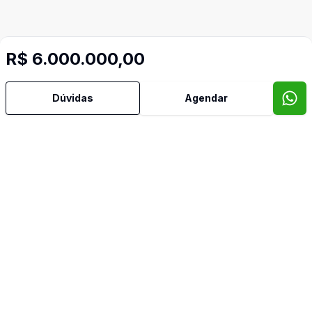
R$ 6.000.000,00
Dúvidas
Agendar
Mais informações
Área Fabril
Copa