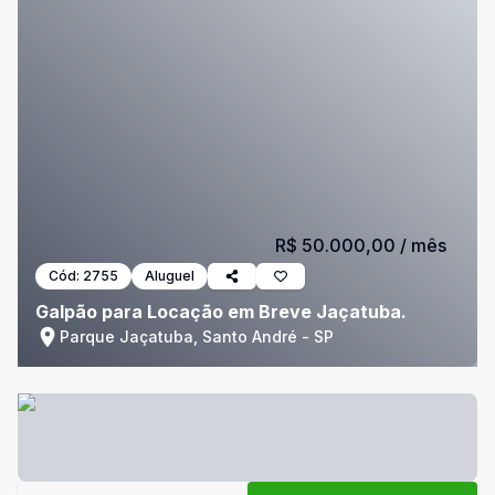
R$ 50.000,00
/ mês
Cód:
2755
Aluguel
Galpão para Locação em Breve Jaçatuba.
Parque Jaçatuba, Santo André - SP