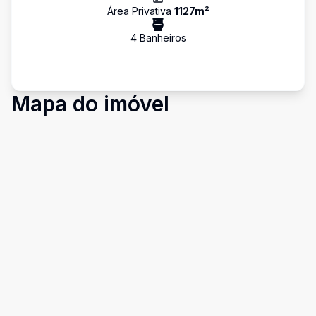
Área Privativa
1127
m²
4
Banheiro
s
Mapa do imóvel