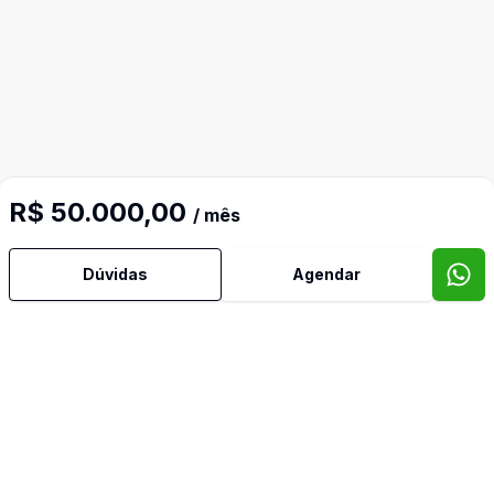
R$ 50.000,00
/ mês
Dúvidas
Agendar
Mais informações
Área Fabril