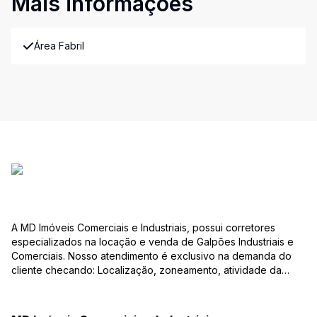
Mais informações
Área Fabril
A MD Imóveis Comerciais e Industriais, possui corretores
especializados na locação e venda de Galpões Industriais e
Comerciais. Nosso atendimento é exclusivo na demanda do
cliente checando: Localização, zoneamento, atividade da
empresa, condições do imóvel entre outros detalhes que
viabilizam o resultado, encontrando os imóveis que irão
atender de verdade a sua necessidade!