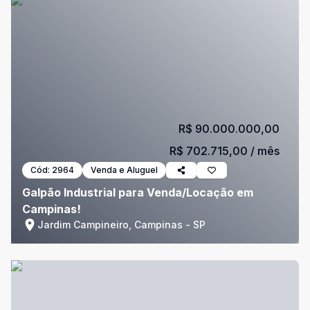
R$ 90.000.000,00
R$ 702.715,00
/ mês
Cód:
2964
Venda e Aluguel
Galpão Industrial para Venda/Locação em
Campinas!
Jardim Campineiro, Campinas - SP