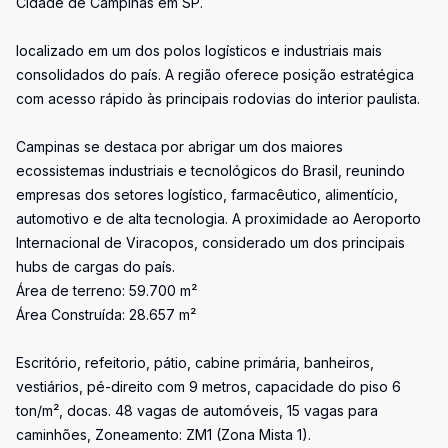
Cidade de Campinas em SP.
localizado em um dos polos logísticos e industriais mais
consolidados do país. A região oferece posição estratégica
com acesso rápido às principais rodovias do interior paulista.
Campinas se destaca por abrigar um dos maiores
ecossistemas industriais e tecnológicos do Brasil, reunindo
empresas dos setores logístico, farmacêutico, alimentício,
automotivo e de alta tecnologia. A proximidade ao Aeroporto
Internacional de Viracopos, considerado um dos principais
hubs de cargas do país.
Área de terreno: 59.700 m²
Área Construída: 28.657 m²
Escritório, refeitorio, pátio, cabine primária, banheiros,
vestiários, pé-direito com 9 metros, capacidade do piso 6
ton/m², docas. 48 vagas de automóveis, 15 vagas para
caminhões, Zoneamento: ZM1 (Zona Mista 1).