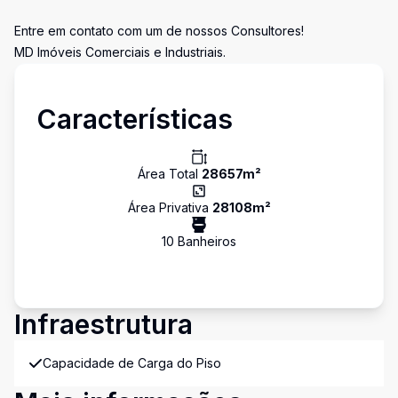
Entre em contato com um de nossos Consultores!
MD Imóveis Comerciais e Industriais.
Características
Área Total
28657
m²
Área Privativa
28108
m²
10
Banheiro
s
Infraestrutura
Capacidade de Carga do Piso