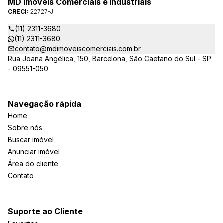
MD Imóveis Comerciais e Industriais
CRECI:
22727-J
(11) 2311-3680
(11) 2311-3680
contato@mdimoveiscomerciais.com.br
Rua Joana Angélica, 150, Barcelona, São Caetano do Sul - SP
- 09551-050
Navegação rápida
Home
Sobre nós
Buscar imóvel
Anunciar imóvel
Área do cliente
Contato
Suporte ao Cliente