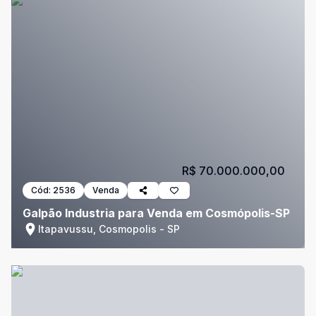
R$ 70.000.000,00
Cód:
2536
Venda
Galpão Industria para Venda em Cosmópolis-SP
Itapavussu, Cosmopolis - SP