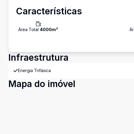
Características
Área Total
4000
m²
Ár
Infraestrutura
Energia Trifásica
Mapa do imóvel