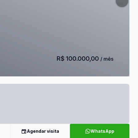
R$ 100.000,00
/ mês
Agendar visita
WhatsApp