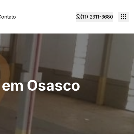
Contato
(11) 2311-3680
o em Osasco