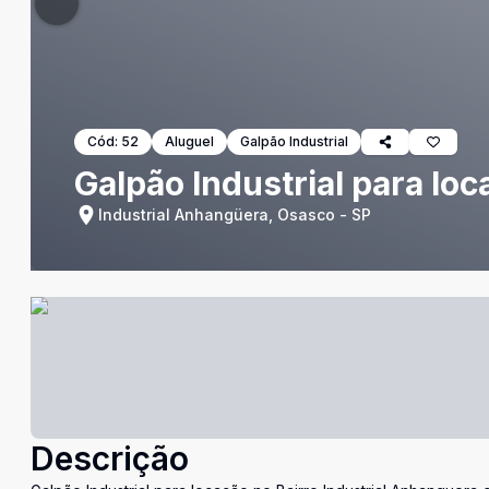
Cód:
52
Aluguel
Galpão Industrial
Galpão Industrial para lo
Industrial Anhangüera, Osasco - SP
Descrição