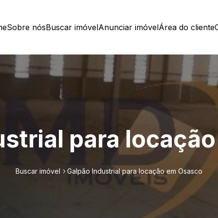
me
Sobre nós
Buscar imóvel
Anunciar imóvel
Área do cliente
ustrial para locaçã
Buscar imóvel
Galpão Industrial para locação em Osasco