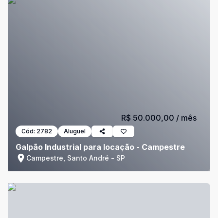
R$ 50.000,00
/ mês
Cód:
2782
Aluguel
Galpão Industrial para locação - Campestre
Campestre, Santo André - SP