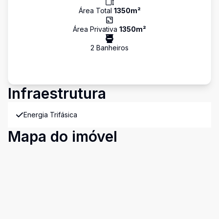
Área Total
1350
m²
Área Privativa
1350
m²
2
Banheiro
s
Infraestrutura
Energia Trifásica
Mapa do imóvel