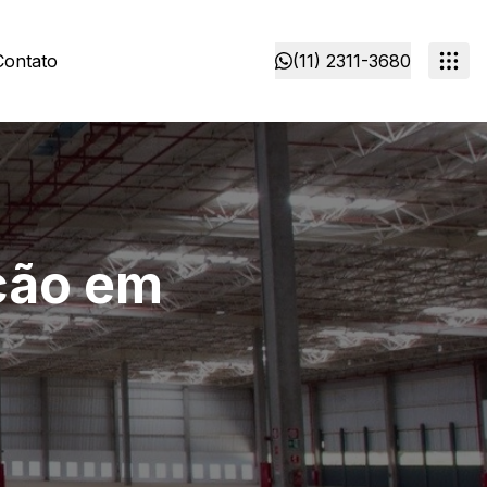
Contato
(11) 2311-3680
ção em