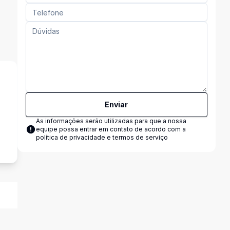
Enviar
As informações serão utilizadas para que a nossa
s
equipe possa entrar em contato de acordo com a
política de privacidade e termos de serviço