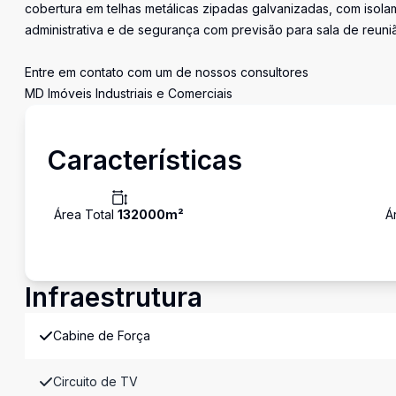
cobertura em telhas metálicas zipadas galvanizadas, com isola
administrativa e de segurança com previsão para sala de reunião
Entre em contato com um de nossos consultores
MD Imóveis Industriais e Comerciais
Características
Área Total
132000
m²
Á
Infraestrutura
Cabine de Força
Circuito de TV