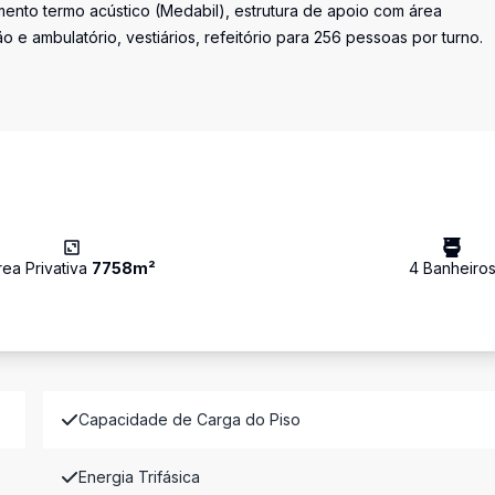
mento termo acústico (Medabil), estrutura de apoio com área
 e ambulatório, vestiários, refeitório para 256 pessoas por turno.
rea Privativa
7758
m²
4
Banheiro
Capacidade de Carga do Piso
Energia Trifásica