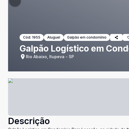
Cód:
1955
Aluguel
Galpão em condomínio
Galpão Logístico em Con
Rio Abaixo, Itupeva - SP
Descrição