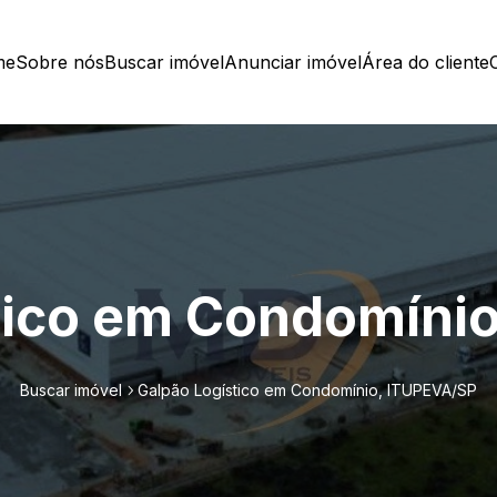
me
Sobre nós
Buscar imóvel
Anunciar imóvel
Área do cliente
tico em Condomíni
Buscar imóvel
Galpão Logístico em Condomínio, ITUPEVA/SP