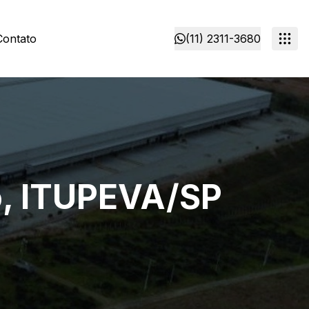
Contato
(11) 2311-3680
o, ITUPEVA/SP