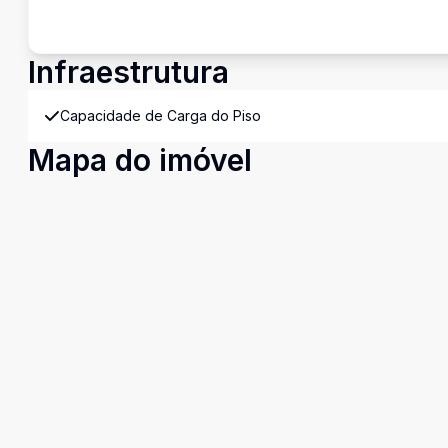
Infraestrutura
Capacidade de Carga do Piso
Mapa do imóvel