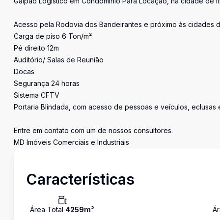
Galpão Logístico em Condomínio Para Locação, na cidade de It
Acesso pela Rodovia dos Bandeirantes e próximo às cidades d
Carga de piso 6 Ton/m²
Pé direito 12m
Auditório/ Salas de Reunião
Docas
Segurança 24 horas
Sistema CFTV
Portaria Blindada, com acesso de pessoas e veículos, eclusas
Entre em contato com um de nossos consultores.
MD Imóveis Comerciais e Industriais
Características
Área Total
4259
m²
Ár