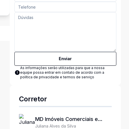
Enviar
As informações serão utilizadas para que a nossa
equipe possa entrar em contato de acordo com a
política de privacidade e termos de serviço
Corretor
MD Imóveis Comerciais e
Juliana Alves da Silva
Industriais