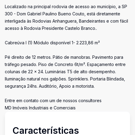
Localizado na principal rodovia de acesso ao município, a SP
300 - Dom Gabriel Paulino Bueno Couto, está diretamente
interligada às Rodovias Anhanguera, Bandeirantes e com fácil
acesso à Rodovia Presidente Castelo Branco..
Cabreúva I (1) Módulo disponível 1- 2.223,86 m²
Pé direito de 12 metros. Pátio de manobras. Pavimento para
tráfego pesado. Piso de Concreto 6t/m². Espaçamento entre
colunas de 22 x 24. Luminárias T5 de alto desempenho.
Iluminação natural nos galpões. Sprinklers. Portaria Blindada,
segurança 24hs. Auditório, Apoio a motorista.
Entre em contato com um de nossos consultores
MD Imóveis Industriais e Comerciais
Características