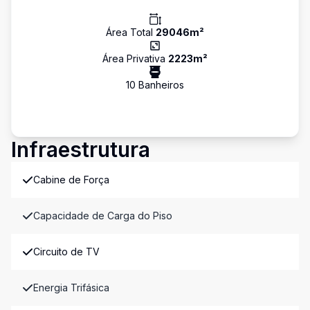
Área Total
29046
m²
Área Privativa
2223
m²
10
Banheiro
s
Infraestrutura
Cabine de Força
Capacidade de Carga do Piso
Circuito de TV
Energia Trifásica