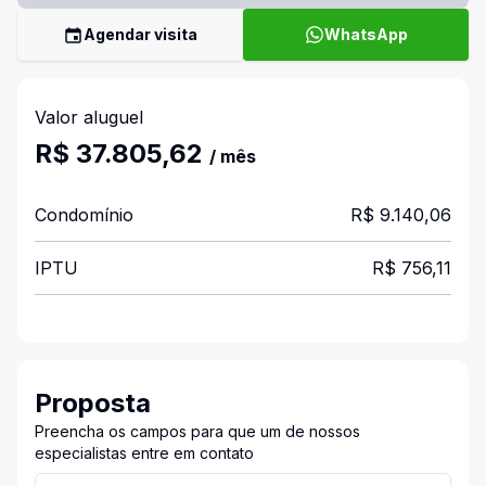
Agendar visita
WhatsApp
Valor aluguel
R$ 37.805,62
/ mês
Condomínio
R$ 9.140,06
IPTU
R$ 756,11
Proposta
Preencha os campos para que um de nossos
especialistas entre em contato