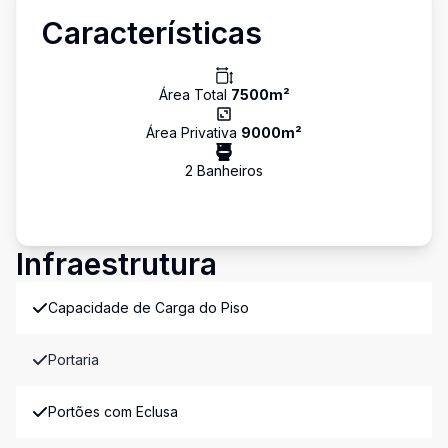
Características
Área Total
7500
m²
Área Privativa
9000
m²
2
Banheiro
s
Infraestrutura
Capacidade de Carga do Piso
Portaria
Portões com Eclusa