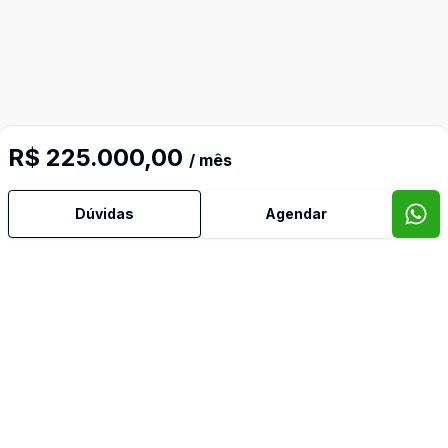
R$ 225.000,00
/ mês
Dúvidas
Agendar