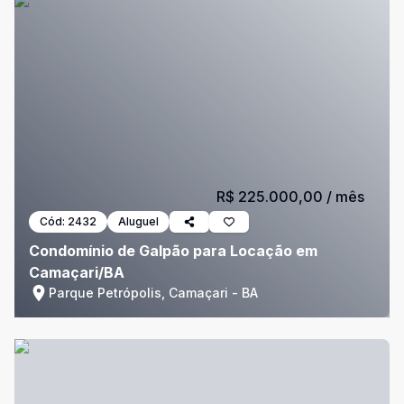
R$ 225.000,00
/ mês
Cód:
2432
Aluguel
Condomínio de Galpão para Locação em
Camaçari/BA
Parque Petrópolis, Camaçari - BA