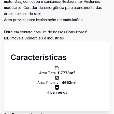
motoristas, com copa e sanitários; Restaurante; Vestiários
modulares; Gerador de emergência para atendimento das
áreas comuns do site;
Área prevista para implantação de Ambulatório.
Entre em contato com um de nossos Consultores!
MD Imóveis Comerciais e Industriais
Características
Área Total
117773
m²
Área Privativa
4653
m²
4
Banheiro
s