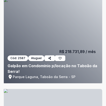
R$ 218.731,89
/ mês
Cód:
2587
Aluguel
Galpão em Condomínio p/locação no Taboão da
Serra!
Parque Laguna, Taboão da Serra - SP