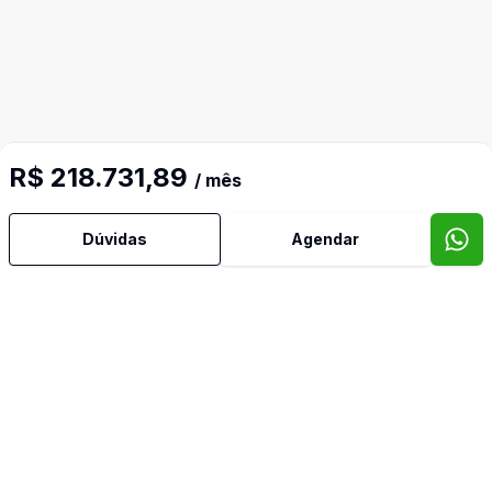
R$ 218.731,89
/ mês
Dúvidas
Agendar