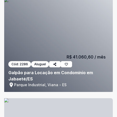
R$ 41.060,60
/ mês
Cód:
2286
Aluguel
Galpão para Locação em Condomínio em
Jabaeté/ES
Parque Industrial, Viana - ES