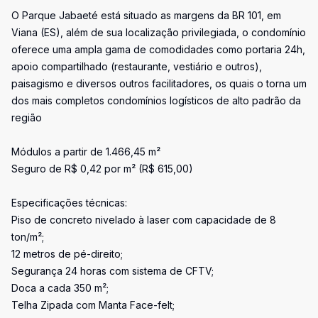
O Parque Jabaeté está situado as margens da BR 101, em
Viana (ES), além de sua localização privilegiada, o condomínio
oferece uma ampla gama de comodidades como portaria 24h,
apoio compartilhado (restaurante, vestiário e outros),
paisagismo e diversos outros facilitadores, os quais o torna um
dos mais completos condomínios logísticos de alto padrão da
região
Módulos a partir de 1.466,45 m²
Seguro de R$ 0,42 por m² (R$ 615,00)
Especificações técnicas:
Piso de concreto nivelado à laser com capacidade de 8
ton/m²;
12 metros de pé-direito;
Segurança 24 horas com sistema de CFTV;
Doca a cada 350 m²;
Telha Zipada com Manta Face-felt;