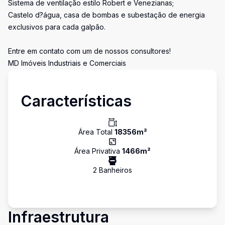
Sistema de ventilação estilo Robert e Venezianas;
Castelo d?água, casa de bombas e subestação de energia
exclusivos para cada galpão.
Entre em contato com um de nossos consultores!
MD Imóveis Industriais e Comerciais
Características
Área Total
18356
m²
Área Privativa
1466
m²
2
Banheiro
s
Infraestrutura