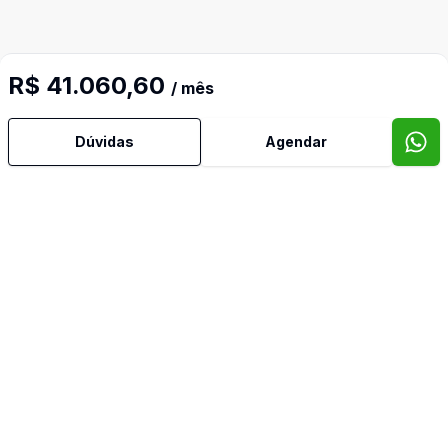
R$ 41.060,60
/ mês
Dúvidas
Agendar