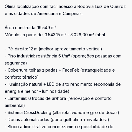
Ótima localização com fácil acesso a Rodovia Luiz de Queiroz
e as cidades de Americana e Campinas.
Área construída: 19.549 m²
Módulos a partir de: 3.543,15 m² - 3.026,00 m² fabril
- Pé-direito: 12 m (melhor aproveitamento vertical)
- Piso industrial: resistência 6 t/m² (operações pesadas com
segurança)
- Cobertura: telhas zipadas + FaceFelt (estanqueidade e
conforto térmico)
- Iluminação natural + LED de alto rendimento (economia de
energia e melhor - luminosidade)
- Lanternim: 6 trocas de ar/hora (renovação e conforto
ambiental)
- Sistema CrossDocking (alta rotatividade e giro de docas)
- Docas automatizadas (porta guilhotina + niveladora)
- Bloco administrativo com mezanino e possibilidade de