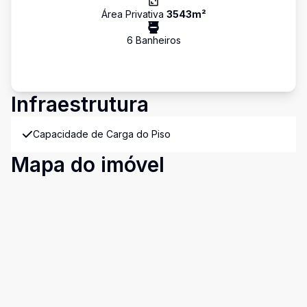
Área Privativa
3543
m²
6
Banheiro
s
Infraestrutura
Capacidade de Carga do Piso
Mapa do imóvel