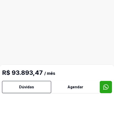
R$ 93.893,47
/ mês
Dúvidas
Agendar