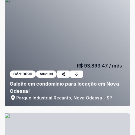
R$ 93.893,47
/ mês
Cód:
3090
Aluguel
Galpão em condomínio para locação em Nova
Odessa!
Parque Industrial Recanto, Nova Odessa - SP