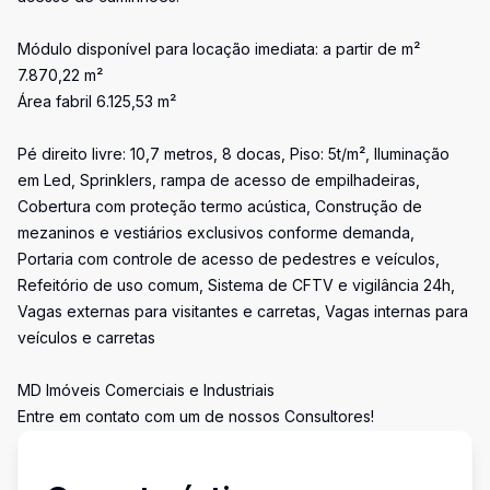
Módulo disponível para locação imediata: a partir de m²
7.870,22 m²
Área fabril 6.125,53 m²
Pé direito livre: 10,7 metros, 8 docas, Piso: 5t/m², Iluminação
em Led, Sprinklers, rampa de acesso de empilhadeiras,
Cobertura com proteção termo acústica, Construção de
mezaninos e vestiários exclusivos conforme demanda,
Portaria com controle de acesso de pedestres e veículos,
Refeitório de uso comum, Sistema de CFTV e vigilância 24h,
Vagas externas para visitantes e carretas, Vagas internas para
veículos e carretas
MD Imóveis Comerciais e Industriais
Entre em contato com um de nossos Consultores!