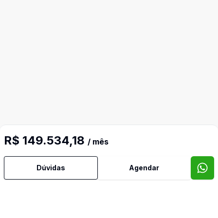
R$ 149.534,18
/ mês
Dúvidas
Agendar