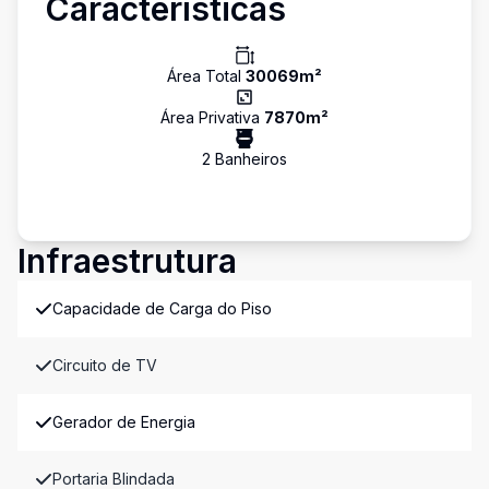
Características
Área Total
30069
m²
Área Privativa
7870
m²
2
Banheiro
s
Infraestrutura
Capacidade de Carga do Piso
Circuito de TV
Gerador de Energia
Portaria Blindada