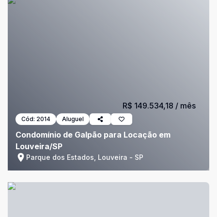
R$ 149.534,18
/ mês
Cód:
2014
Aluguel
Condomínio de Galpão para Locação em
Louveira/SP
Parque dos Estados, Louveira - SP