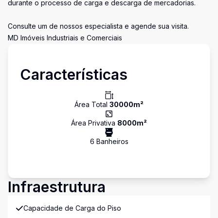
durante o processo de carga e descarga de mercadorias.
Consulte um de nossos especialista e agende sua visita.
MD Imóveis Industriais e Comerciais
Características
Área Total
30000
m²
Área Privativa
8000
m²
6
Banheiro
s
Infraestrutura
Capacidade de Carga do Piso