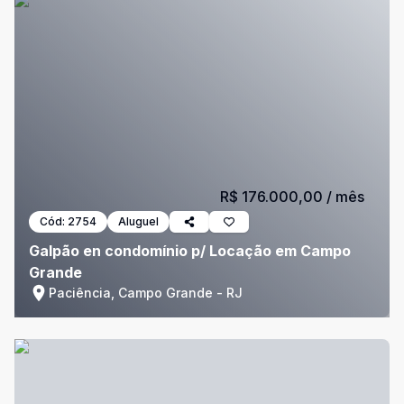
R$ 176.000,00
/ mês
Cód:
2754
Aluguel
Galpão en condomínio p/ Locação em Campo
Grande
Paciência, Campo Grande - RJ