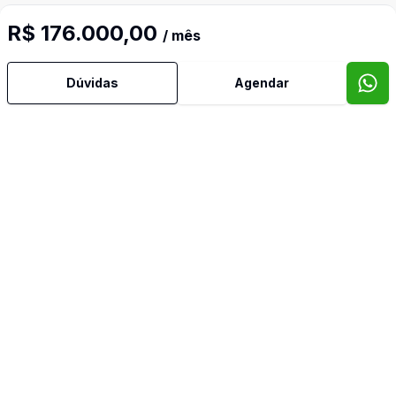
R$ 176.000,00
/ mês
Dúvidas
Agendar
Mais informações