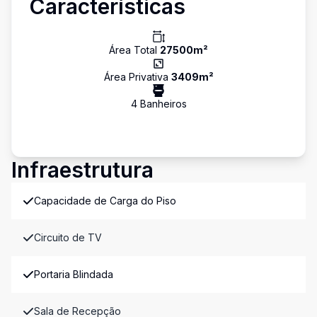
Características
Área Total
27500
m²
Área Privativa
3409
m²
4
Banheiro
s
Infraestrutura
Capacidade de Carga do Piso
Circuito de TV
Portaria Blindada
Sala de Recepção