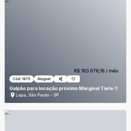
R$ 163.676,16
/ mês
Cód:
1975
Aluguel
Galpão para locação próximo Marginal Tiete !!
Lapa, São Paulo - SP