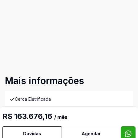
Mais informações
Cerca Eletrificada
R$ 163.676,16
Copa
/ mês
Cozinha
Dúvidas
Agendar