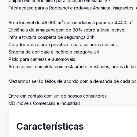
Galpão em condomínio para locação em Mauá, SP.
Fácil acesso para o Rodoanel e rodovias Anchieta, Imigrantes,
Área locável de 46.000 m² com módulos à partir de 4.400 m²
Eficiência de armazenagem de 90% sobre a área locável.
Infra estrutura completa de segurança 24h
Gerador para a área privativa e para as áreas comuns
Sistema de combate à incêndio categoria J4
Pátio para carretas e automóveis
Área comum completa com restaurante, vestiários, áreas de laz
Mezaninos serão feitos de acordo com a demanda de cada oc
Entre em contato com um de nossos consultores
MD Imóveis Comerciais e Industriais
Características