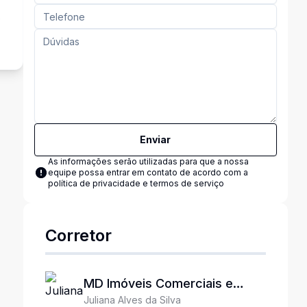
o
Enviar
As informações serão utilizadas para que a nossa
equipe possa entrar em contato de acordo com a
política de privacidade e termos de serviço
Corretor
MD Imóveis Comerciais e
Juliana Alves da Silva
Industriais