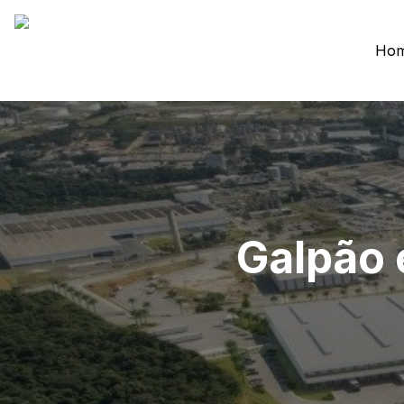
Ho
Galpão 