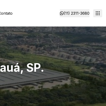
Contato
(11) 2311-3680
auá, SP.