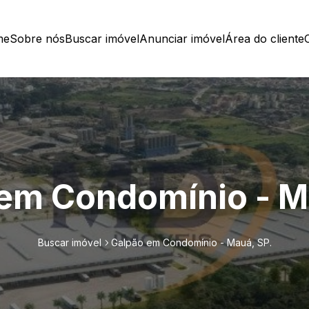
me
Sobre nós
Buscar imóvel
Anunciar imóvel
Área do cliente
em Condomínio - M
Buscar imóvel
Galpão em Condomínio - Mauá, SP.