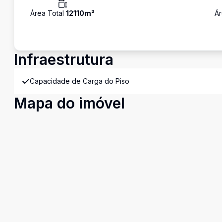
Área Total
12110
m²
Ár
Infraestrutura
Capacidade de Carga do Piso
Mapa do imóvel