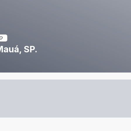
Mauá, SP.