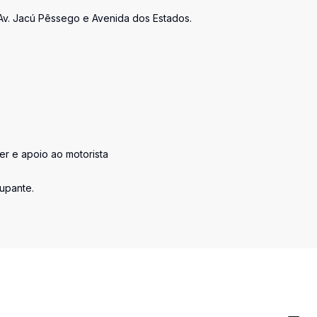
 Av. Jacú Pêssego e Avenida dos Estados.
er e apoio ao motorista
upante.