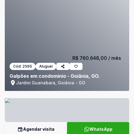
R$ 760.648,00
/ mês
Cód:
2595
Aluguel
Galpões em condomínio - Goiânia, GO.
Jardim Guanabara, Goiânia - GO
Agendar visita
WhatsApp