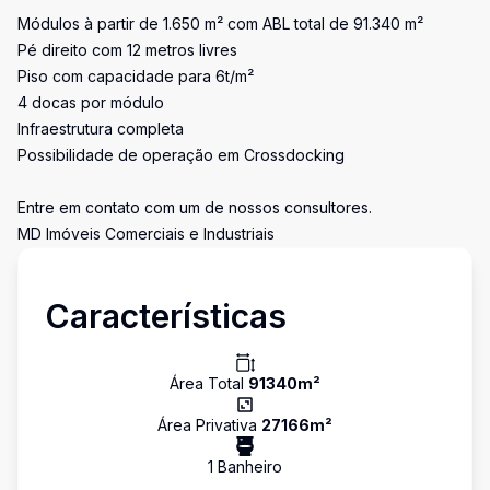
Módulos à partir de 1.650 m² com ABL total de 91.340 m²
Pé direito com 12 metros livres
Piso com capacidade para 6t/m²
4 docas por módulo
Infraestrutura completa
Possibilidade de operação em Crossdocking
Entre em contato com um de nossos consultores.
MD Imóveis Comerciais e Industriais
Características
Área Total
91340
m²
Área Privativa
27166
m²
1
Banheiro