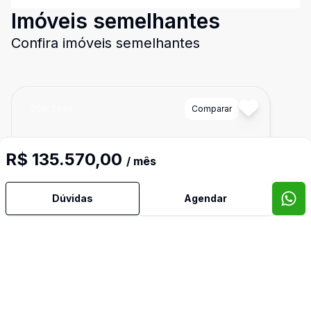
Imóveis semelhantes
Confira imóveis semelhantes
Cód:
2448
Comparar
R$ 135.570,00
/ mês
Dúvidas
Agendar