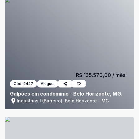
R$ 135.570,00
/ mês
Cód:
2447
Aluguel
Galpões em condomínio - Belo Horizonte, MG.
Indústrias I (Barreiro), Belo Horizonte - MG