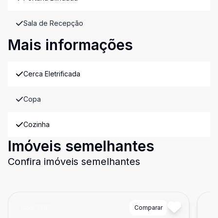
Sala de Recepção
Mais informações
Cerca Eletrificada
Copa
Cozinha
Imóveis semelhantes
Confira imóveis semelhantes
Cód:
2807
Comparar
Có