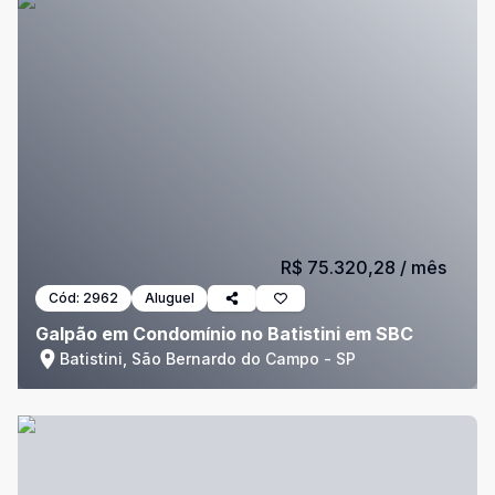
R$ 75.320,28
/ mês
Cód:
2962
Aluguel
Galpão em Condomínio no Batistini em SBC
Batistini, São Bernardo do Campo - SP