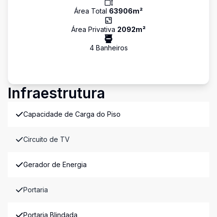
Área Total
63906
m²
Área Privativa
2092
m²
4
Banheiro
s
Infraestrutura
Capacidade de Carga do Piso
Circuito de TV
Gerador de Energia
Portaria
Portaria Blindada