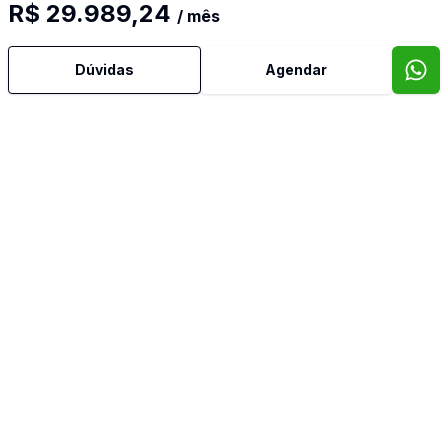
R$ 29.989,24
/ mês
Dúvidas
Agendar
Mais informações