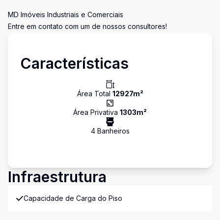
MD Imóveis Industriais e Comerciais
Entre em contato com um de nossos consultores!
Características
Área Total
12927
m²
Área Privativa
1303
m²
4
Banheiro
s
Infraestrutura
Capacidade de Carga do Piso