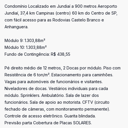
Condomínio Localizado em Jundiaí a 900 metros Aeroporto
Jundiaí, 37,4 km Campinas (centro) 60 km do Centro de SP,
com fácil acesso para as Rodovias Castelo Branco e
Anhanguera.
Módulo 9: 1.303,88m²
Módulo 10: 1.303,88m²
Fundo de Contingência: R$ 438,55
Pé direito médio de 12 metros, 2 Docas por módulo. Piso com
Resistência de 6 ton/m². Estacionamento para caminhões.
Vagas para automóveis de funcionários e visitantes.
Niveladores de docas. Vestiários individuais para cada
módulo. Sprinklers. Ambulatório. Sala de lazer dos
funcionários. Sala de apoio ao motorista. CFTV (circuito
fechado de câmeras, com monitoramento permanente).
Controle de acesso eletrônico. Guarita blindada.
Previsão parta Cobertura de Placas SOLARES.