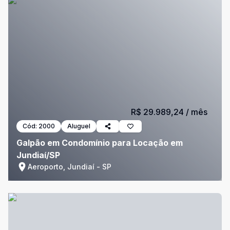
R$ 29.989,24
/ mês
Cód:
2000
Aluguel
Galpão em Condomínio para Locação em
Jundiaí/SP
Aeroporto, Jundiaí - SP