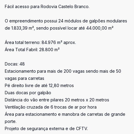
Fácil acesso para Rodovia Castelo Branco.
O empreendimento possui 24 módulos de galpões modulares
de 1.833,39 m², sendo possível locar até 44.000,00 m²
Área total terreno: 84.976 m² aprox.
Área Total Fabril: 28.800 m²
Docas: 48
Estacionamento para mais de 200 vagas sendo mais de 50
vagas para carretas
Pé direito livre de até 12,80 metros
Duas docas por galpão
Distância do vão entre pilares 20 metros x 20 metros
Ventilação cruzada de 6 trocas de ar por hora
Área para estacionamento e manobra de carretas de grande
porte.
Projeto de segurança externa e de CFTV.