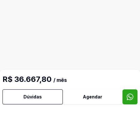
R$ 36.667,80
/ mês
Dúvidas
Agendar