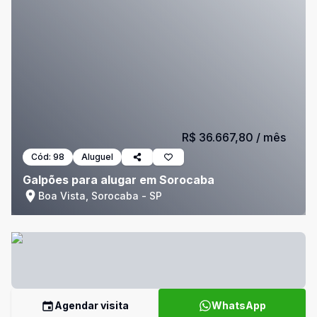
R$ 36.667,80
/ mês
Cód:
98
Aluguel
Galpões para alugar em Sorocaba
Boa Vista, Sorocaba - SP
Agendar visita
WhatsApp