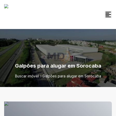
Galpões para alugar em Sorocaba
Buscar imóvel
Galpões para alugar em Sorocaba