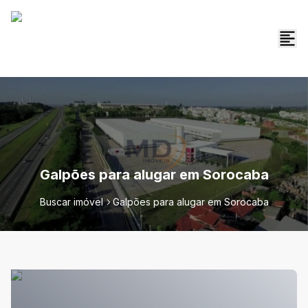
Galpões para alugar em Sorocaba
Buscar imóvel
Galpões para alugar em Sorocaba