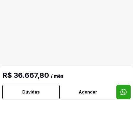
R$ 36.667,80
/ mês
Dúvidas
Agendar