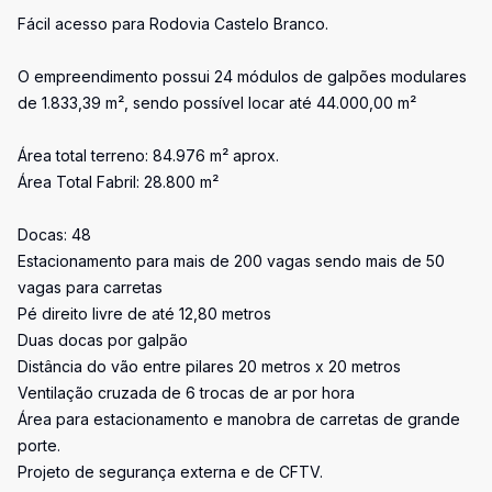
Fácil acesso para Rodovia Castelo Branco.
O empreendimento possui 24 módulos de galpões modulares
de 1.833,39 m², sendo possível locar até 44.000,00 m²
Área total terreno: 84.976 m² aprox.
Área Total Fabril: 28.800 m²
Docas: 48
Estacionamento para mais de 200 vagas sendo mais de 50
vagas para carretas
Pé direito livre de até 12,80 metros
Duas docas por galpão
Distância do vão entre pilares 20 metros x 20 metros
Ventilação cruzada de 6 trocas de ar por hora
Área para estacionamento e manobra de carretas de grande
porte.
Projeto de segurança externa e de CFTV.