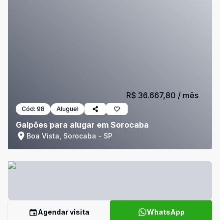
R$ 36.667,80
/ mês
Cód:
98
Aluguel
Galpões para alugar em Sorocaba
Boa Vista, Sorocaba - SP
Agendar visita
WhatsApp